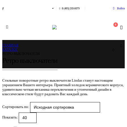
Войти
8 (495) 203-0079
0
ГЛАВНАЯ
КАТАЛОГ
РЕТРО ВЫКЛЮЧАТЕЛИ
Ретро выключатели
Стильные поворотные ретро выключатели Lindas станут настоящим
украшением Вашего интерьера. Приятный холодок керамического корпуса,
удивительно четкая механика переключения и утонченный дизайн в
классическом стиле будут радовать Вас каждый день.
Сортировать по:
Показать: